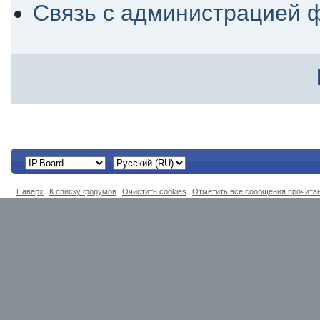
Связь с администрацией 
Наверх
К списку форумов
Очистить cookies
Отметить все сообщения прочит