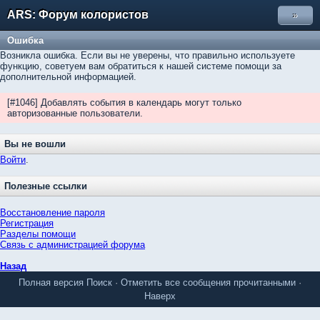
ARS: Форум колористов
»
Ошибка
Возникла ошибка. Если вы не уверены, что правильно используете
функцию, советуем вам обратиться к нашей системе помощи за
дополнительной информацией.
[#1046] Добавлять события в календарь могут только
авторизованные пользователи.
Вы не вошли
Войти
.
Полезные ссылки
Восстановление пароля
Регистрация
Разделы помощи
Связь с администрацией форума
Назад
Полная версия
Поиск
·
Отметить все сообщения прочитанными
·
Наверх