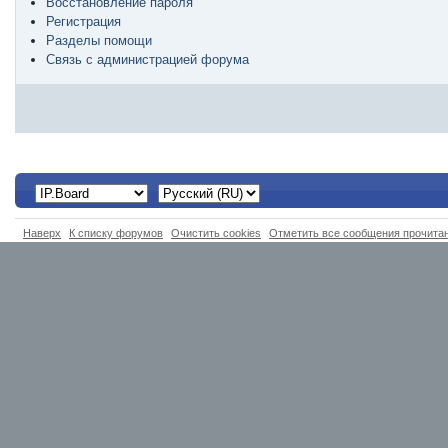
Восстановление пароля
Регистрация
Разделы помощи
Связь с администрацией форума
Наверх
К списку форумов
Очистить cookies
Отметить все сообщения прочит