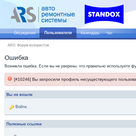
Пользователи
Обсуждения
Календарь
Чат
ARS: Форум колористов
Ошибка
Возникла ошибка. Если вы не уверены, что правильно используете ф
[#10246] Вы запросили профиль несуществующего пользова
Вы не вошли
Войти
.
Полезные ссылки