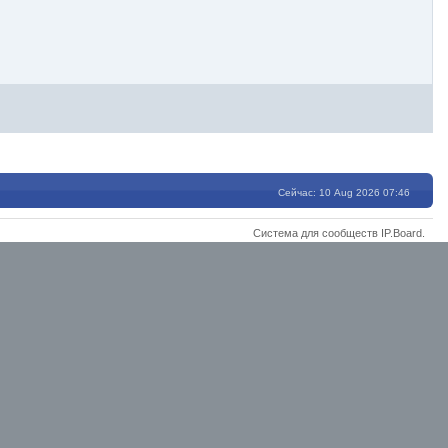
Сейчас: 10 Aug 2026 07:46
Система для сообществ
IP.Board
.