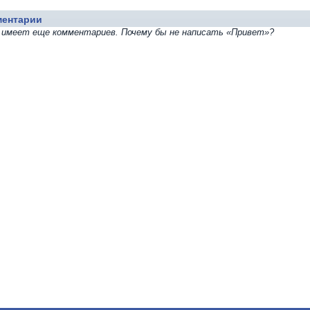
ментарии
не имеет еще комментариев. Почему бы не написать «Привет»?