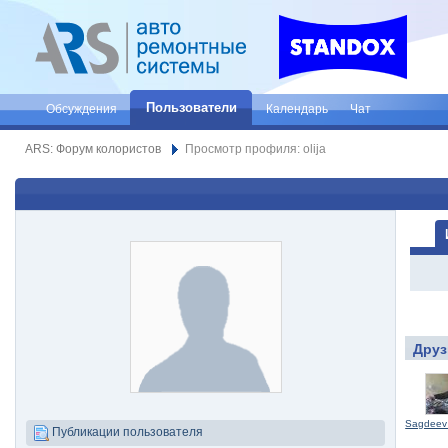
Пользователи
Обсуждения
Календарь
Чат
ARS: Форум колористов
Просмотр профиля: olija
Друз
Sagdeev
Публикации пользователя