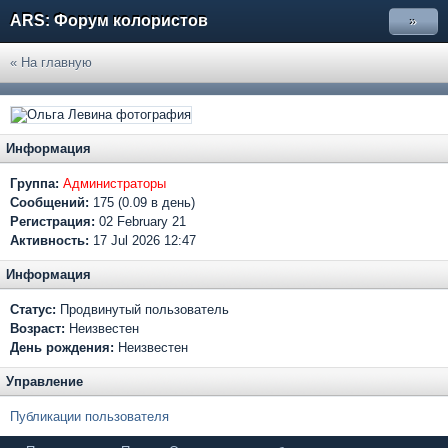
ARS: Форум колористов
»
« На главную
Информация
Группа:
Администраторы
Сообщений:
175 (0.09 в день)
Регистрация:
02 February 21
Активность:
17 Jul 2026 12:47
Информация
Статус:
Продвинутый пользователь
Возраст:
Неизвестен
День рождения:
Неизвестен
Управление
Публикации пользователя