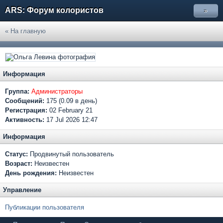
ARS: Форум колористов
»
« На главную
Информация
Группа:
Администраторы
Сообщений:
175 (0.09 в день)
Регистрация:
02 February 21
Активность:
17 Jul 2026 12:47
Информация
Статус:
Продвинутый пользователь
Возраст:
Неизвестен
День рождения:
Неизвестен
Управление
Публикации пользователя