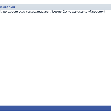
ментарии
Kia не имеет еще комментариев. Почему бы не написать «Привет»?