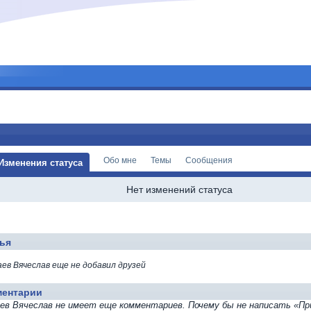
Обо мне
Темы
Сообщения
Изменения статуса
Нет изменений статуса
ья
аев Вячеслав еще не добавил друзей
ментарии
ев Вячеслав не имеет еще комментариев. Почему бы не написать «П