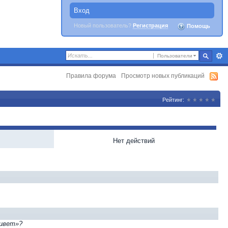
Вход
Новый пользователь?
Регистрация
Помощь
Пользователи
Правила форума
Просмотр новых публикаций
Рейтинг:
Нет действий
ривет»?