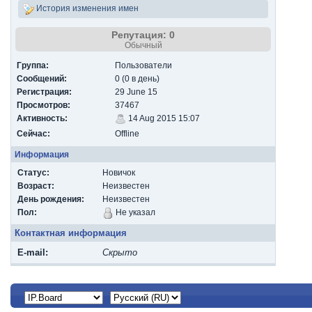
История изменения имен
Репутация: 0
Обычный
Группа:
Пользователи
Сообщений:
0 (0 в день)
Регистрация:
29 June 15
Просмотров:
37467
Активность:
14 Aug 2015 15:07
Сейчас:
Offline
Информация
Статус:
Новичок
Возраст:
Неизвестен
День рождения:
Неизвестен
Пол:
Не указал
Контактная информация
E-mail:
Скрыто