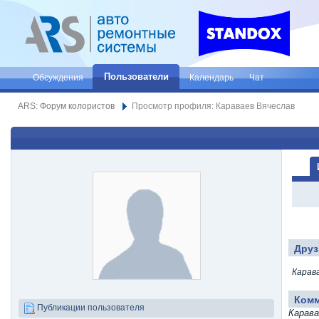
Пользователи
Обсуждения
Календарь
Чат
ARS: Форум колористов
Просмотр профиля: Караваев Вячеслав
Друз
Карав
Ком
Публикации пользователя
Карава