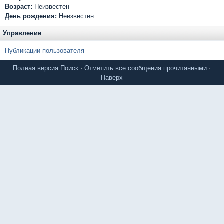
Возраст:
Неизвестен
День рождения:
Неизвестен
Управление
Публикации пользователя
Полная версия
Поиск
·
Отметить все сообщения прочитанными
·
Наверх