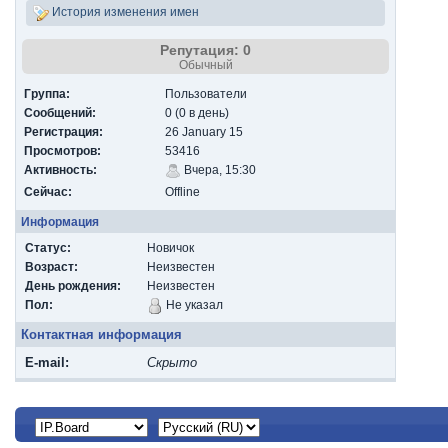
История изменения имен
Репутация: 0
Обычный
Группа:
Пользователи
Сообщений:
0 (0 в день)
Регистрация:
26 January 15
Просмотров:
53416
Активность:
Вчера, 15:30
Сейчас:
Offline
Информация
Статус:
Новичок
Возраст:
Неизвестен
День рождения:
Неизвестен
Пол:
Не указал
Контактная информация
E-mail:
Скрыто