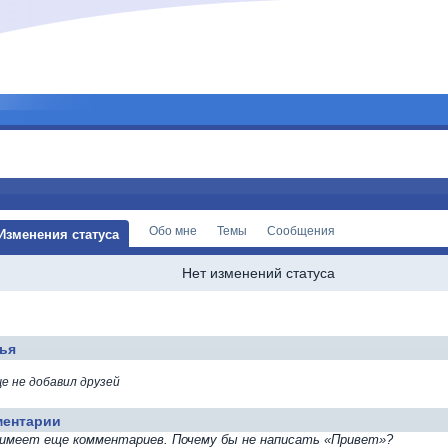
Обо мне
Темы
Сообщения
Изменения статуса
Нет изменений статуса
ья
ще не добавил друзей
ментарии
 имеет еще комментариев. Почему бы не написать «Привет»?