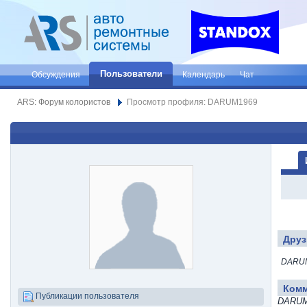
Пользователи
Обсуждения
Календарь
Чат
ARS: Форум колористов
Просмотр профиля: DARUM1969
Друз
DARUM
Ком
Публикации пользователя
DARUM