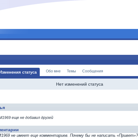
Обо мне
Темы
Сообщения
Изменения статуса
Нет изменений статуса
ья
1969 еще не добавил друзей
ментарии
1969 не имеет еще комментариев. Почему бы не написать «Привет»