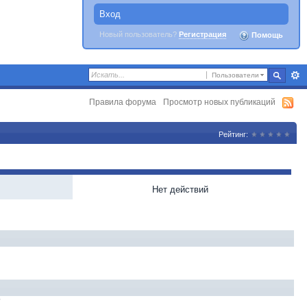
Вход
Новый пользователь?
Регистрация
Помощь
Пользователи
Правила форума
Просмотр новых публикаций
Рейтинг:
Нет действий
?