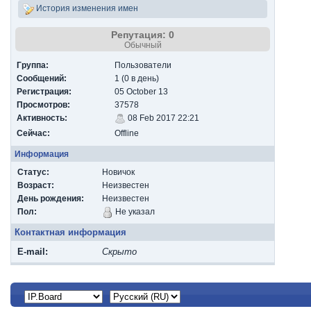
История изменения имен
Репутация: 0
Обычный
Группа:
Пользователи
Сообщений:
1 (0 в день)
Регистрация:
05 October 13
Просмотров:
37578
Активность:
08 Feb 2017 22:21
Сейчас:
Offline
Информация
Статус:
Новичок
Возраст:
Неизвестен
День рождения:
Неизвестен
Пол:
Не указал
Контактная информация
E-mail:
Скрыто