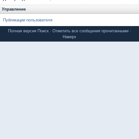
Управление
Публикации пользователя
Полная версия
Поиск
·
Отметить все сообщения прочитанными
·
Наверх