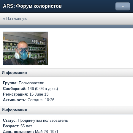
ARS: Форум колористов
»
« На главную
Информация
Группа:
Пользователи
Сообщений:
146 (0.03 в день)
Регистрация:
15 June 13
Активность:
Сегодня, 10:26
Информация
Статус:
Продвинутый пользователь
Возраст:
55 лет
День рождения:
Май 28, 1971