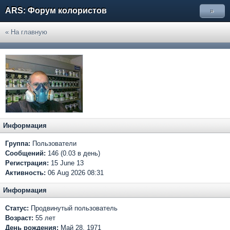
ARS: Форум колористов
»
« На главную
Информация
Группа:
Пользователи
Сообщений:
146 (0.03 в день)
Регистрация:
15 June 13
Активность:
06 Aug 2026 08:31
Информация
Статус:
Продвинутый пользователь
Возраст:
55 лет
День рождения:
Май 28, 1971