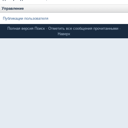
Управление
Публикации пользователя
Полная версия
Поиск
·
Отметить все сообщения прочитанными
·
Наверх