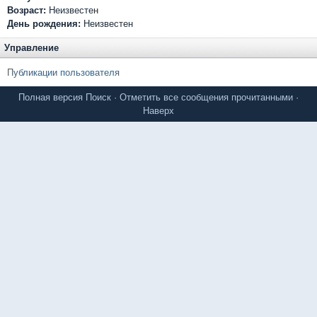
Возраст:
Неизвестен
День рождения:
Неизвестен
Управление
Публикации пользователя
Полная версия
Поиск
·
Отметить все сообщения прочитанными
·
Наверх