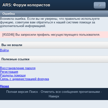
ARS: Форум колористов
»
Ошибка
Возникла ошибка. Если вы не уверены, что правильно используете
функцию, советуем вам обратиться к нашей системе помощи за
дополнительной информацией.
[#10246] Вы запросили профиль несуществующего пользователя.
Вы не вошли
Войти
.
Полезные ссылки
Восстановление пароля
Регистрация
Разделы помощи
Связь с администрацией форума
Назад
Полная версия
Поиск
·
Отметить все сообщения прочитанными
·
Наверх