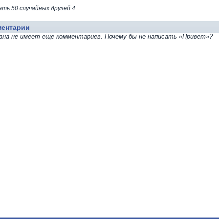
ать 50 случайных друзей 4
ментарии
ана не имеет еще комментариев. Почему бы не написать «Привет»?