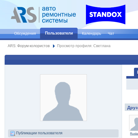
Пользователи
Обсуждения
Календарь
Чат
ARS: Форум колористов
Просмотр профиля: Светлана
Друз
Публикации пользователя
Rusl