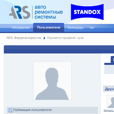
Пользователи
Обсуждения
Календарь
Чат
ARS: Форум колористов
Просмотр профиля: зуля
Друз
Публикации пользователя
Tatyana 