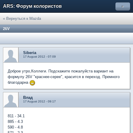
ARS: Форум колористов
»
« Вернуться к Mazda
26V
Siberia
17 August 2012 - 07:09
Доброе утро,Коллеги. Подскажите пожалуйста вариант на
формулу 26V "краснее-серее", красится в переход. Премного
благодарна
Влад
17 August 2012 - 09:17
811 - 34.1
885 - 4.3
590 - 4.8
571 - 2.3