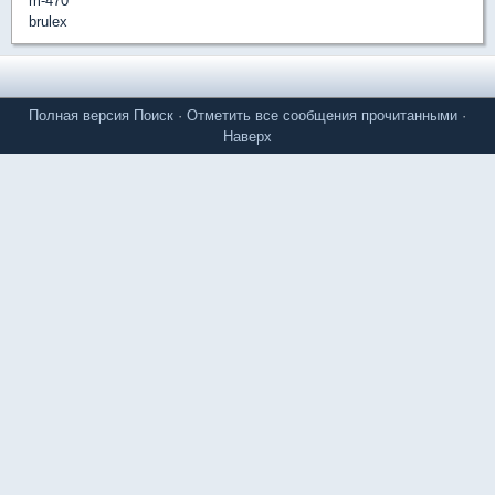
m-470
brulex
Полная версия
Поиск
·
Отметить все сообщения прочитанными
·
Наверх