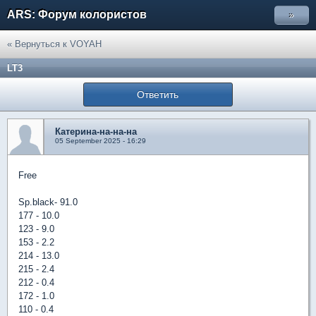
ARS: Форум колористов
»
« Вернуться к VOYAH
LT3
Ответить
Катерина-на-на-на
05 September 2025 - 16:29
Free
Sp.black- 91.0
177 - 10.0
123 - 9.0
153 - 2.2
214 - 13.0
215 - 2.4
212 - 0.4
172 - 1.0
110 - 0.4