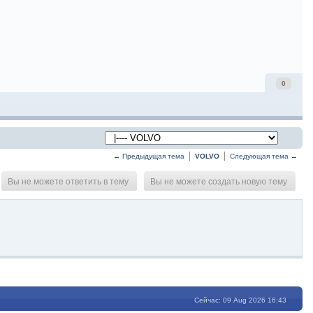
0
← Предыдущая тема
VOLVO
Следующая тема →
Вы не можете ответить в тему
Вы не можете создать новую тему
Сейчас: 09 Aug 2026 16:43