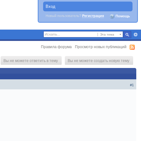
Вход
Новый пользователь?
Регистрация
Помощь
Эта тема
Правила форума
Просмотр новых публикаций
Вы не можете ответить в тему
Вы не можете создать новую тему
#1