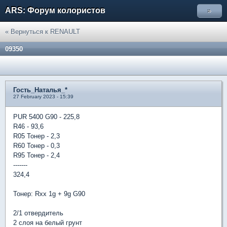
ARS: Форум колористов
»
« Вернуться к RENAULT
09350
Гость_Наталья_*
27 February 2023 - 15:39
PUR 5400 G90 - 225,8
R46 - 93,6
R05 Тонер - 2,3
R60 Тонер - 0,3
R95 Тонер - 2,4
-------
324,4
Тонер: Rxx 1g + 9g G90
2/1 отвердитель
2 слоя на белый грунт