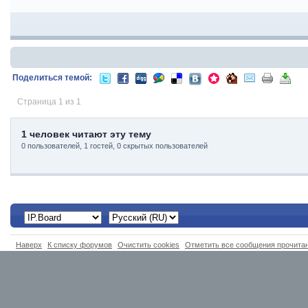
Поделиться темой:
Страница 1 из 1
1 человек читают эту тему
0 пользователей, 1 гостей, 0 скрытых пользователей
Наверх
К списку форумов
Очистить cookies
Отметить все сообщения прочит