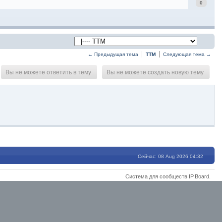
0
← Предыдущая тема
TTM
Следующая тема →
Вы не можете ответить в тему
Вы не можете создать новую тему
Сейчас: 08 Aug 2026 04:32
Система для сообществ
IP.Board
.