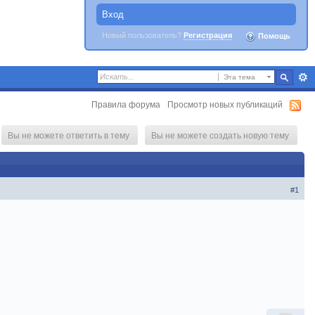
Вход
Новый пользователь?
Регистрация
Помощь
Эта тема
Правила форума
Просмотр новых публикаций
Вы не можете ответить в тему
Вы не можете создать новую тему
#1