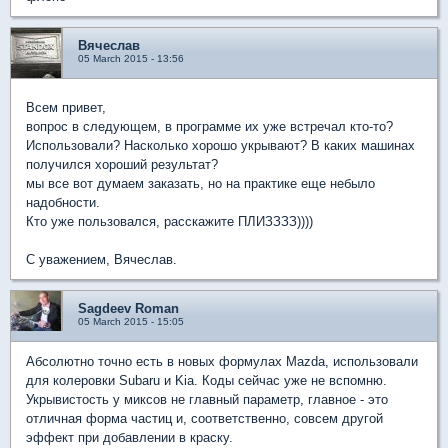
Вячеслав
05 March 2015 - 13:56
Всем привет,
вопрос в следующем, в программе их уже встречал кто-то?
Использовали? Насколько хорошо укрывают? В каких машинах
получился хороший результат?
мы все вот думаем заказать, но на практике еще небыло
надобности.
Кто уже пользовался, расскажите ПЛИЗЗЗЗ))))
С уважением, Вячеслав.
Sagdeev Roman
05 March 2015 - 15:05
Абсолютно точно есть в новых формулах Mazda, использовали
для колеровки Subaru и Kia. Коды сейчас уже не вспомню.
Укрывистость у миксов не главный параметр, главное - это
отличная форма частиц и, соответственно, совсем другой
эффект при добавлении в краску.