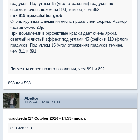
градусов. Под углом 15 (угол отражения) градусов по
светлоте очень похож на 893, темнее, чем 892.
mix 819
Spezialsilber grob
Очень крупный алюминий очень правильной формы. Размер
частиц около 20
µ.
При добавлении в эффектные краски дает очень яркий,
светлый и чистый эффект
под углами 45 (фейс) и 110 (флоп)
градусов. Под углом 15 (угол отражения) градусов темнее,
чем 811 и 891
Пигменты более нового поколения, чем 891 и 892.
893 или 593
Abettor
18 October 2016 - 23:28
gulzeda (17 October 2016 - 14:53) писал:
893 или 593