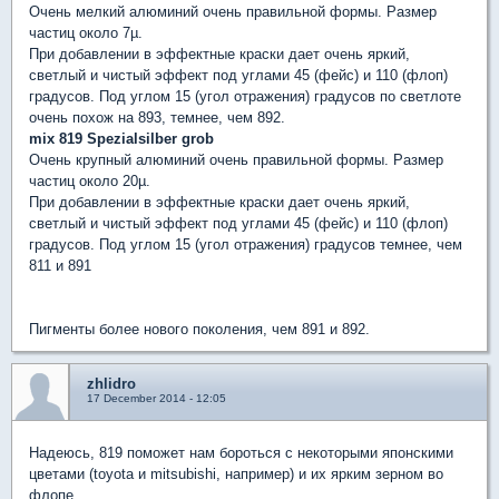
Очень мелкий алюминий очень правильной формы. Размер
частиц около 7
µ.
При добавлении в эффектные краски дает очень яркий,
светлый и чистый эффект под углами 45 (фейс) и 110 (флоп)
градусов. Под углом 15 (угол отражения) градусов по светлоте
очень похож на 893, темнее, чем 892.
mix 819
Spezialsilber grob
Очень крупный алюминий очень правильной формы. Размер
частиц около 20
µ.
При добавлении в эффектные краски дает очень яркий,
светлый и чистый эффект
под углами 45 (фейс) и 110 (флоп)
градусов. Под углом 15 (угол отражения) градусов темнее, чем
811 и 891
Пигменты более нового поколения, чем 891 и 892.
zhlidro
17 December 2014 - 12:05
Надеюсь, 819 поможет нам бороться с некоторыми японскими
цветами (toyota и mitsubishi, например) и их ярким зерном во
флопе