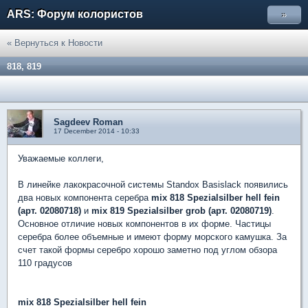
ARS: Форум колористов
»
« Вернуться к Новости
818, 819
Sagdeev Roman
17 December 2014 - 10:33
Уважаемые коллеги,
В линейке лакокрасочной системы Standox Basislack появились
два новых компонента серебра
mix 818 Spezialsilber hell fein
(арт. 02080718)
и
mix 819 Spezialsilber grob (арт. 02080719)
.
Основное отличие новых компонентов в их форме. Частицы
серебра более объемные и имеют форму морского камушка. За
счет такой формы серебро хорошо заметно под углом обзора
110 градусов
mix 818 Spezialsilber hell fein