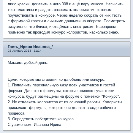
либо краски, добавить в него 008 и ещё пару миксов. Напылить
тест-пластины и раздать-разослать колористам, готовым
поучаствовать в конкурсе. Через неделю собрать от них тесты
с формулой краски и личными данными на обороте. Посмотреть
визуально, что ближе, и отщёлкать спектриком. Европроект
примерно так проводил конкурс колористов, насколько знаю.
Гость_Ирина Иванова_*
02 January 2013 - 11:14
Максим, добрый день.
Цели, которые мы ставили, когда объявляли конкурс:
1. Пополнить персональную базу всех участников и гостей
форума. Для этого формулы, которые пришлют участники
конкурса, будут размещены на форуме с пометкой "Конкурс".
2. Не отвлекать колористов от их основной работы. Колористы
присылают формулы, которые они делают в ходе рабочего
процесса.
3. Определить победителя конкурса.
С уважением, Иванова Ирина