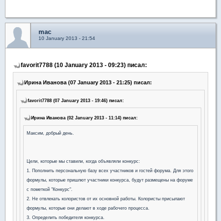
mac
10 January 2013 - 21:54
favorit7788 (10 January 2013 - 09:23) писал:
Ирина Иванова (07 January 2013 - 21:25) писал:
favorit7788 (07 January 2013 - 19:46) писал:
Ирина Иванова (02 January 2013 - 11:14) писал:
Максим, добрый день.
Цели, которые мы ставили, когда объявляли конкурс:
1. Пополнить персональную базу всех участников и гостей форума. Для этого
формулы, которые пришлют участники конкурса, будут размещены на форуме
с пометкой "Конкурс".
2. Не отвлекать колористов от их основной работы. Колористы присылают
формулы, которые они делают в ходе рабочего процесса.
3. Определить победителя конкурса.