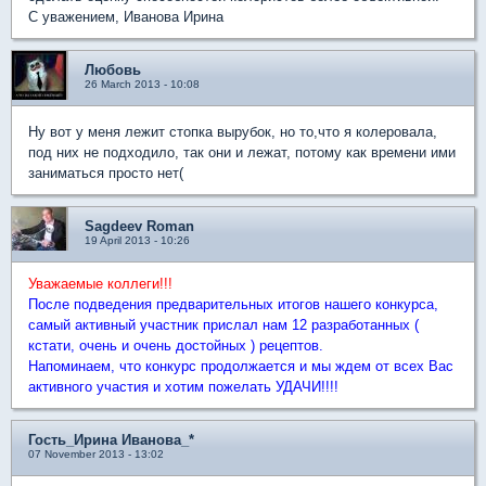
С уважением, Иванова Ирина
Любовь
26 March 2013 - 10:08
Ну вот у меня лежит стопка вырубок, но то,что я колеровала,
под них не подходило, так они и лежат, потому как времени ими
заниматься просто нет(
Sagdeev Roman
19 April 2013 - 10:26
Уважаемые коллеги!!!
После подведения предварительных итогов нашего конкурса,
самый активный участник прислал нам 12 разработанных (
кстати, очень и очень достойных ) рецептов.
Напоминаем, что конкурс продолжается и мы ждем от всех Вас
активного участия и хотим пожелать УДАЧИ!!!!
Гость_Ирина Иванова_*
07 November 2013 - 13:02