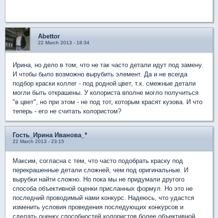
Abettor
22 March 2013 - 18:34
Ирина, но дело в том, что не так часто детали идут под замену.
И чтобы было возможно вырубить элемент. Да и не всегда
подбор краски коллег - под родной цвет, т.к. смежные детали
могли быть открашены. У колориста вполне могло получиться
"в цвет", но при этом - не под тот, которым красят кузова. И что
теперь - его не считать колористом?
Гость_Ирина Иванова_*
22 March 2013 - 23:15
Максим, согласна с тем, что часто подобрать краску под
перекрашенные детали сложней, чем под оригинальные. И
вырубки найти сложно. Но пока мы не придумали другого
способа объективной оценки присланных формул. Но это не
последний проводимый нами конкурс. Надеюсь, что удастся
изменить условия проведения последующих конкурсов и
сделать оценку способностей колористов более объективной.