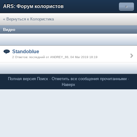
ARS: Форум колористов
»
« Вернуться к Колористика
Видео
Standoblue
2 Ответов: последний от ANDREY_86, 04 Mar 2019 18:19
Полная версия
Поиск
·
Отметить все сообщения прочитанными
·
Наверх