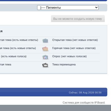
Вы не можете создать новую тему
ия
тая тема (есть новые ответы)
Открытая тема (нет новых ответов)
ая тема (есть новые ответы)
Горячая тема (нет новых ответов)
 (есть новые голоса)
Опрос (нет новых голосов)
тая тема
Тема перемещена
Сейчас: 08 Aug 2026 00:56
Система для сообществ
IP.Board
.