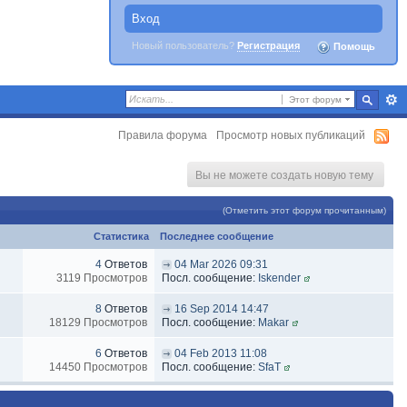
Вход
Новый пользователь?
Регистрация
Помощь
Этот форум
Правила форума
Просмотр новых публикаций
Вы не можете создать новую тему
(Отметить этот форум прочитанным)
Статистика
Последнее сообщение
4
Ответов
04 Mar 2026 09:31
3119 Просмотров
Посл. сообщение:
Iskender
8
Ответов
16 Sep 2014 14:47
18129 Просмотров
Посл. сообщение:
Makar
6
Ответов
04 Feb 2013 11:08
14450 Просмотров
Посл. сообщение:
SfaT