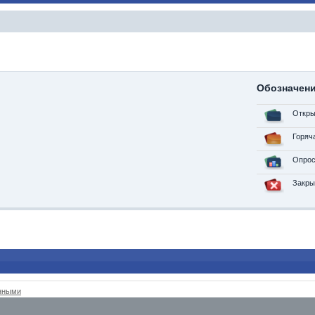
Обозначен
Откры
Горяч
Опрос
Закры
анными