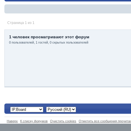
Страница 1 из 1
1 человек просматривают этот форум
0 пользователей, 1 гостей, 0 скрытых пользователей
Наверх
К списку форумов
Очистить cookies
Отметить все сообщения прочит