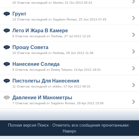
20 Ответов: последний от Abettor, 01 Oct 2013 00:24
Грунт
13 Ответов: последний от Sagdeev Roman, 25 Jun 2013 07:45
Лето И Жара В Камере
6 Ответов: последний от Любовь, 27 Jul 2012 12:24
Прошу Совета
10 Ответов: последний от Любовь, 28 Jun 2012 11:38
Нанесение Солида
6 Ответов: последний от Dmitriy Tokarev, 14 Apr 2012 18:01
Пистолеты Для Нанесения
11 Ответов: последний от zhlidro, 07 Apr 2012 09:31
Давление И Манометры
7 Ответов: последний от Sagdeev Roman, 29 Apr 2011 15:06
Полная версия
Поиск
·
Отметить все сообщения прочитанными
·
Наверх