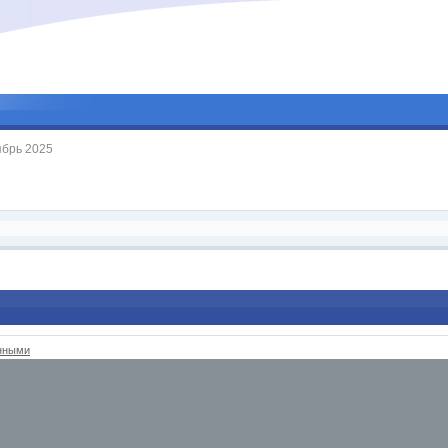
брь 2025
анными