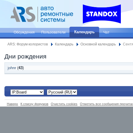
Календарь
Обсуждения
Пользователи
Чат
ARS: Форум колористов
Календарь
Основной календарь
Сентя
Дни рождения
johnr
(
43
)
Наверх
К списку форумов
Очистить cookies
Отметить все сообщения прочит