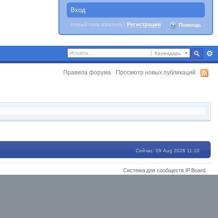
Вход
Новый пользователь?
Регистрация
Помощь
Календарь
Правила форума
Просмотр новых публикаций
Сейчас: 09 Aug 2026 11:10
Система для сообществ
IP.Board
.