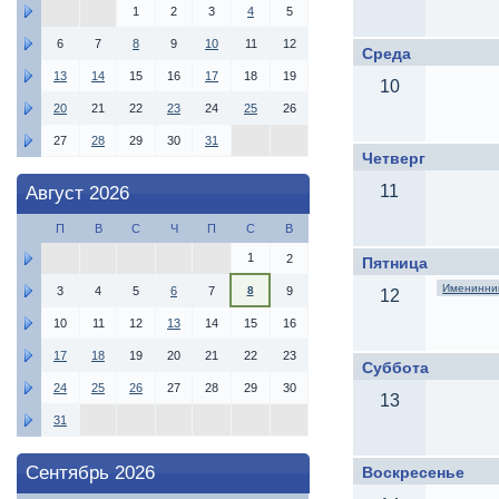
1
2
3
4
5
6
7
8
9
10
11
12
Среда
13
14
15
16
17
18
19
10
20
21
22
23
24
25
26
27
28
29
30
31
Четверг
11
Август 2026
П
В
С
Ч
П
С
В
1
2
Пятница
Именинник
3
4
5
6
7
8
9
12
10
11
12
13
14
15
16
17
18
19
20
21
22
23
Суббота
24
25
26
27
28
29
30
13
31
Сентябрь 2026
Воскресенье