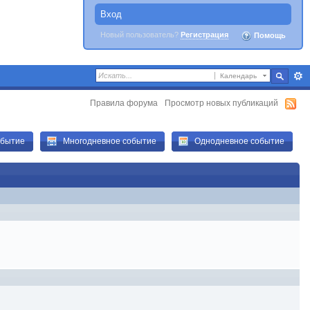
Вход
Новый пользователь?
Регистрация
Помощь
Календарь
Правила форума
Просмотр новых публикаций
обытие
Многодневное событие
Однодневное событие