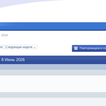
т 2026
ля
Следующая неделя →
Повторяющееся с
 8 Июнь 2026