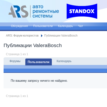
Обсуждения
Пользователи
Календарь
Чат
ARS: Форум колористов
Публикации ValeraBosch
Публикации ValeraBosch
Страница 1 из 1
Форумы
Календарь
Пользователи
По вашему запросу ничего не найдено.
Страница 1 из 1