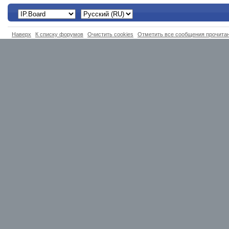
Наверх
К списку форумов
Очистить cookies
Отметить все сообщения прочит