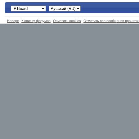
Наверх
К списку форумов
Очистить cookies
Отметить все сообщения прочит