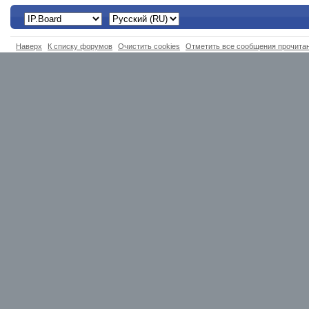
Наверх
К списку форумов
Очистить cookies
Отметить все сообщения прочит