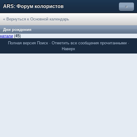
ARS: Форум колористов
»
« Вернуться к Основной календарь
Дни рождения
натали
(
45
)
Полная версия
Поиск
·
Отметить все сообщения прочитанными
·
Наверх