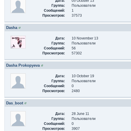
Дата:
05 October 13
Группа:
Пользователи
Сообщений:
1
Просмотров:
37573
Dasha
Дата:
10 November 13
Группа:
Пользователи
Сообщений:
56
Просмотров:
57302
Dasha Prokopyeva
Дата:
10 October 19
Группа:
Пользователи
Сообщений:
0
Просмотров:
2480
Das_boot
Дата:
28 June 11
Группа:
Пользователи
Сообщений:
0
Просмотров:
3907