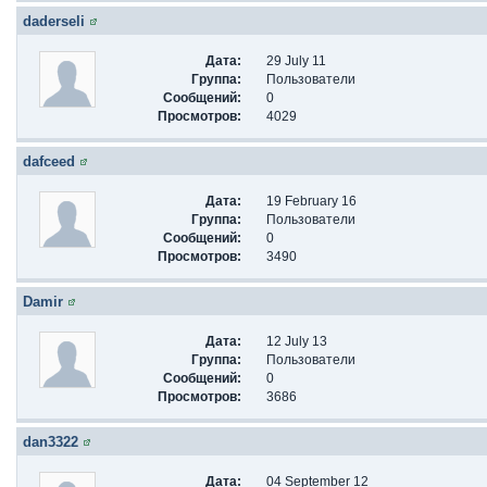
daderseli
Дата:
29 July 11
Группа:
Пользователи
Сообщений:
0
Просмотров:
4029
dafceed
Дата:
19 February 16
Группа:
Пользователи
Сообщений:
0
Просмотров:
3490
Damir
Дата:
12 July 13
Группа:
Пользователи
Сообщений:
0
Просмотров:
3686
dan3322
Дата:
04 September 12