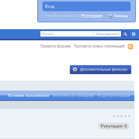
Вход
Новый пользователь?
Регистрация
Помощь
Пользователи
Правила форума
Просмотр новых публикаций
Дополнительные фильтры
По имени пользователя
По количеству сообщений
по дате регистрации
Репутация: 0