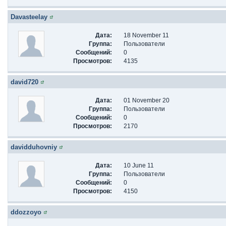
Davasteelay
Дата:
18 November 11
Группа:
Пользователи
Сообщений:
0
Просмотров:
4135
david720
Дата:
01 November 20
Группа:
Пользователи
Сообщений:
0
Просмотров:
2170
davidduhovniy
Дата:
10 June 11
Группа:
Пользователи
Сообщений:
0
Просмотров:
4150
ddozzoyo