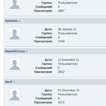
Группа:
Пользователи
Сообщений:
0
Просмотров:
3687
danbdan
Дата:
06 January 12
Группа:
Пользователи
Сообщений:
0
Просмотров:
3794
DanielSCross
Дата:
11 November 11
Группа:
Пользователи
Сообщений:
0
Просмотров:
3842
danil
Дата:
01 December 15
Группа:
Пользователи
Сообщений:
0
Просмотров:
3372