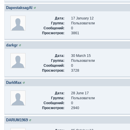
DapestaksagAl
Дата:
17 January 12
Группа:
Пользователи
Сообщений:
0
Просмотров:
3861
darkgr
Дата:
30 March 15
Группа:
Пользователи
Сообщений:
0
Просмотров:
3728
DarkMax
Дата:
28 June 17
Группа:
Пользователи
Сообщений:
0
Просмотров:
2940
DARUM1969