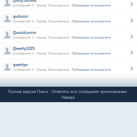
QuifyTuritoft
Сообщений: 0 · Группа: Пользователи ·
Публикации пользователя
quilunzi
Сообщений: 0 · Группа: Пользователи ·
Публикации пользователя
Quordcorror
Сообщений: 0 · Группа: Пользователи ·
Публикации пользователя
Qwerty1225
Сообщений: 0 · Группа: Пользователи ·
Публикации пользователя
qwertye
Сообщений: 0 · Группа: Пользователи ·
Публикации пользователя
Полная версия
Поиск
·
Отметить все сообщения прочитанными
·
Наверх