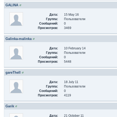
GALINA
Дата:
15 May 16
Группа:
Пользователи
Сообщений:
0
Просмотров:
3469
Galinka-malinka
Дата:
10 February 14
Группа:
Пользователи
Сообщений:
0
Просмотров:
5448
gareThell
Дата:
18 July 11
Группа:
Пользователи
Сообщений:
0
Просмотров:
4119
Garik
Дата:
21 October 11