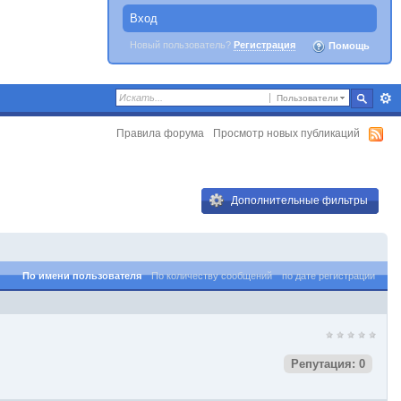
Вход
Новый пользователь?
Регистрация
Помощь
Пользователи
Правила форума
Просмотр новых публикаций
Дополнительные фильтры
По имени пользователя
По количеству сообщений
по дате регистрации
Репутация: 0