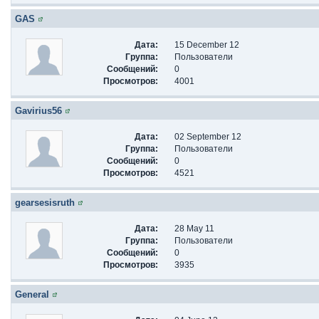
GAS
Дата:
15 December 12
Группа:
Пользователи
Сообщений:
0
Просмотров:
4001
Gavirius56
Дата:
02 September 12
Группа:
Пользователи
Сообщений:
0
Просмотров:
4521
gearsesisruth
Дата:
28 May 11
Группа:
Пользователи
Сообщений:
0
Просмотров:
3935
General