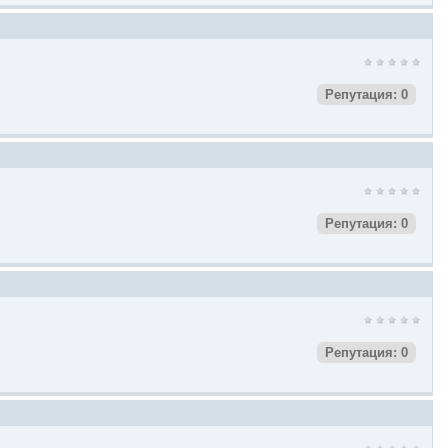
Репутация: 0
Репутация: 0
Репутация: 0