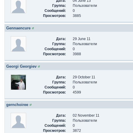
Дата:
04 June 13
Группа:
Пользователи
Сообщений:
0
Просмотров:
3885
Gennaencure
Дата:
29 June 11
Группа:
Пользователи
Сообщений:
0
Просмотров:
3988
Georgi Georgiev
Дата:
29 October 11
Группа:
Пользователи
Сообщений:
0
Просмотров:
4599
gernchoiree
Дата:
02 November 11
Группа:
Пользователи
Сообщений:
0
Просмотров:
3872