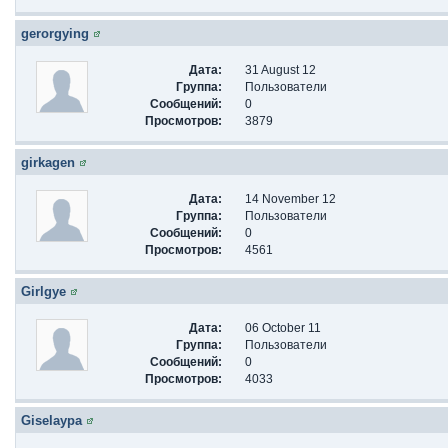
gerorgying
Дата:
31 August 12
Группа:
Пользователи
Сообщений:
0
Просмотров:
3879
girkagen
Дата:
14 November 12
Группа:
Пользователи
Сообщений:
0
Просмотров:
4561
Girlgye
Дата:
06 October 11
Группа:
Пользователи
Сообщений:
0
Просмотров:
4033
Giselaypa