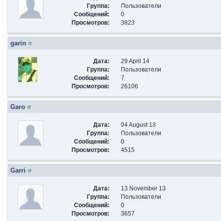
Группа:
Пользователи
Сообщений:
0
Просмотров:
3823
garin
Дата:
29 April 14
Группа:
Пользователи
Сообщений:
7
Просмотров:
26106
Garo
Дата:
04 August 13
Группа:
Пользователи
Сообщений:
0
Просмотров:
4515
Garri
Дата:
13 November 13
Группа:
Пользователи
Сообщений:
0
Просмотров:
3657